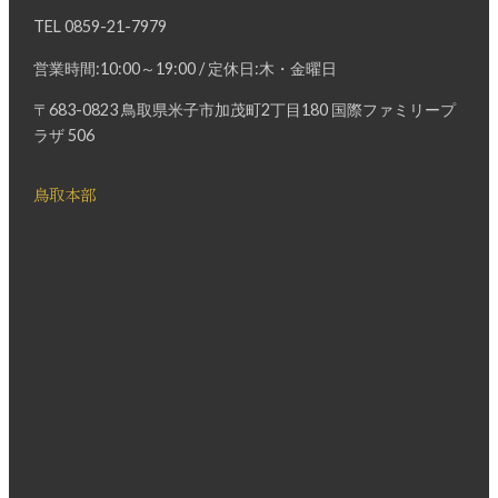
TEL
0859-21-7979
営業時間:10:00～19:00 / 定休日:木・金曜日
〒683-0823 鳥取県米子市加茂町2丁目180 国際ファミリープ
ラザ 506
鳥取本部