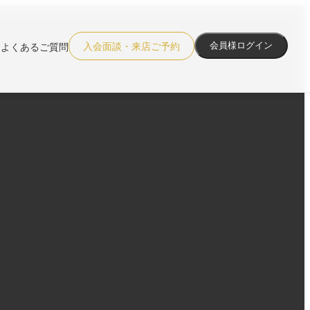
入会面談・来店ご予約
会員様ログイン
よくあるご質問