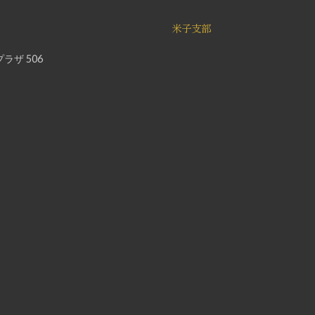
米子支部
ラザ 506