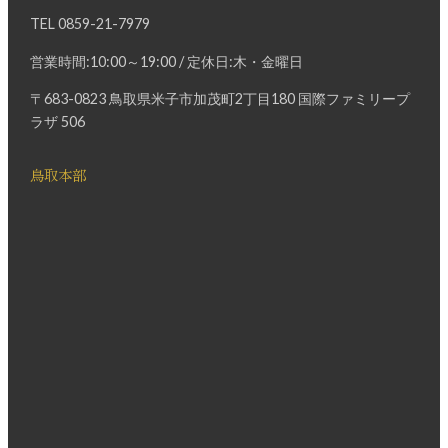
TEL
0859-21-7979
営業時間:10:00～19:00 / 定休日:木・金曜日
〒683-0823 鳥取県米子市加茂町2丁目180 国際ファミリープ
ラザ 506
鳥取本部