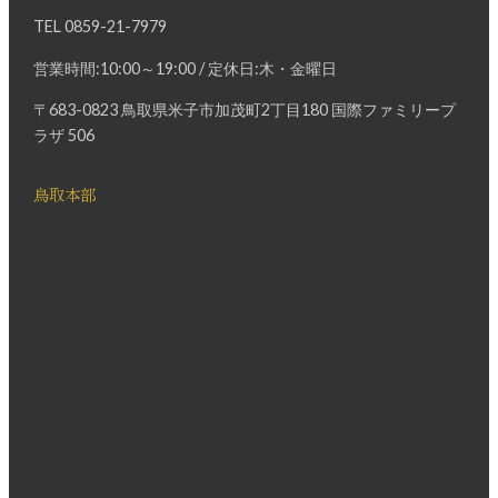
TEL
0859-21-7979
営業時間:10:00～19:00 / 定休日:木・金曜日
〒683-0823 鳥取県米子市加茂町2丁目180 国際ファミリープ
ラザ 506
鳥取本部