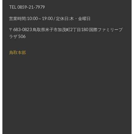
TEL
0859-21-7979
営業時間:10:00～19:00 / 定休日:木・金曜日
〒683-0823 鳥取県米子市加茂町2丁目180 国際ファミリープ
ラザ 506
鳥取本部