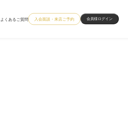
入会面談・来店ご予約
会員様ログイン
よくあるご質問