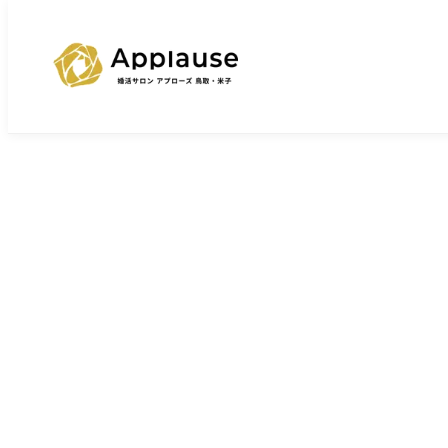
TOP
婚活ブログ一覧
【婚活中のすれ違いを防ぐ一番のコ
>
>
ブログ
【婚活中のす
2026/3/29