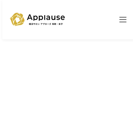
TOP
婚活ブログ一覧
そのライン、交際終了の原因です。
>
>
ブログ
そのライン、交際終了の原因です。
2025/12/12