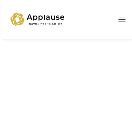
TOP
婚活ブログ一覧
>
>
“勘違い”で終わるはずだった恋が結婚に変わった話
ブログ
“勘違い”で終わるはずだった恋が結婚
に変わった話
2026/4/6