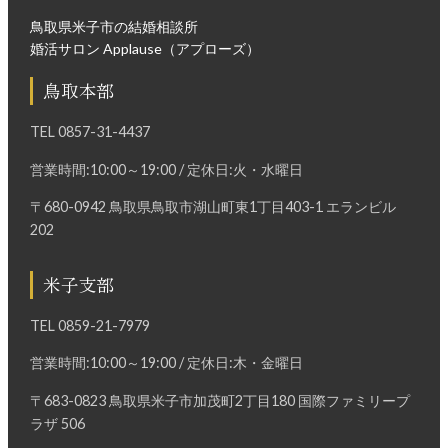
鳥取県米子市の結婚相談所
婚活サロン Applause（アプローズ）
鳥取本部
TEL
0857-31-4437
営業時間:10:00～19:00 / 定休日:火・水曜日
〒680-0942 鳥取県鳥取市湖山町東1丁目403-1 エランビル
202
米子支部
TEL
0859-21-7979
営業時間:10:00～19:00 / 定休日:木・金曜日
〒683-0823 鳥取県米子市加茂町2丁目180 国際ファミリープ
ラザ 506