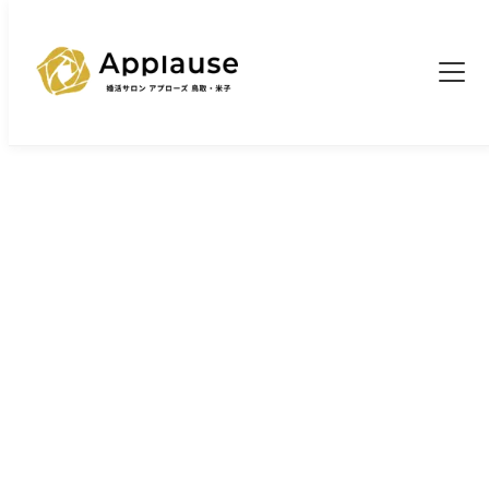
TOP
婚活ブログ一覧
>
>
年賀状が教えてくれる、結婚後の幸せ！
ブログ
年賀状が教えてくれる、結婚後の幸
せ！
2026/1/6