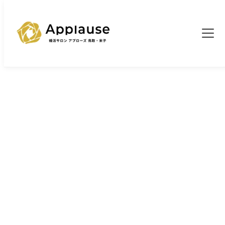
TOP
婚活ブログ一覧
気付いていますか？女性の悲鳴！
>
>
ブログ
気付いていますか？女性の悲鳴！
2026/6/15