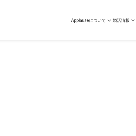
Applauseについて
婚活情報
るある！