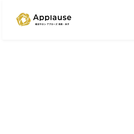
TOP
婚活ブログ一覧
鳥取の婚活あるある！
>
>
ブログ
鳥取の婚活あ
2026/3/16