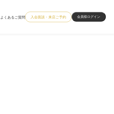
入会面談・来店ご予約
会員様ログイン
よくあるご質問