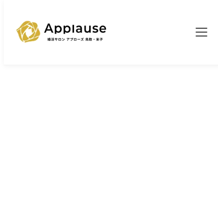
TOP
婚活ブログ一覧
>
>
Ｘｍａｓプレゼントは「渡し方」と「言葉」が大切
ブログ
Ｘｍａｓプレゼントは「渡し方」と
「言葉」が大切
2025/12/16