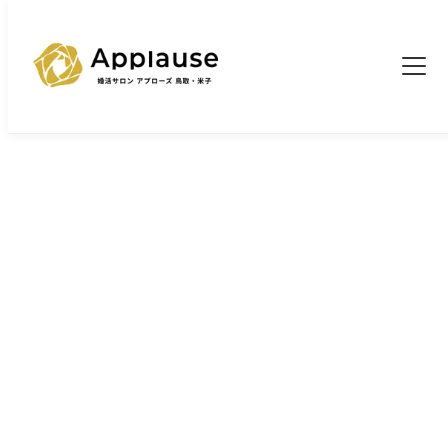
TOP
お知らせ一覧
>
>
このまま一人かもと思ったら読んでください
未分類
このまま一人かもと思ったら
読んでください
2026/3/26