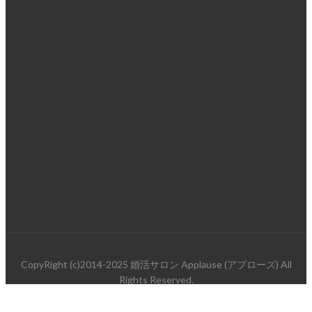
CopyRight (c)2014-2025 婚活サロン Applause (アプローズ) All
Rights Reserved.