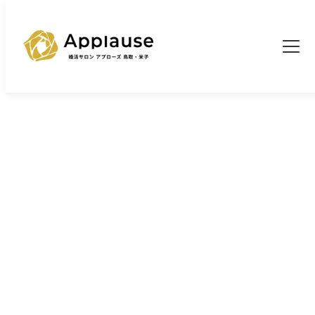
TOP
婚活ブログ一覧
>
>
たった10分で差がつく婚活ファーストコール
ブログ
たった10分で差がつく婚活ファースト
コール
2026/2/24