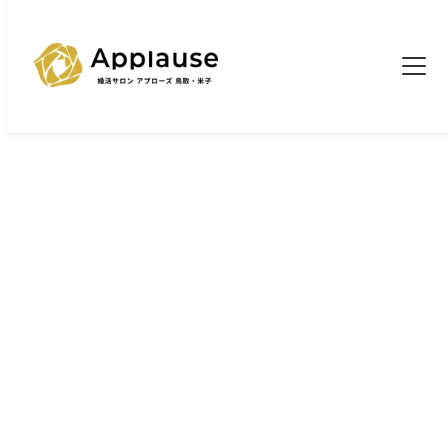
TOP
婚活ブログ一覧
>
>
今どき女子が結婚相手に求めるものとは
ブログ
今どき女子が結婚相手に求めるものと
は
2026/6/2