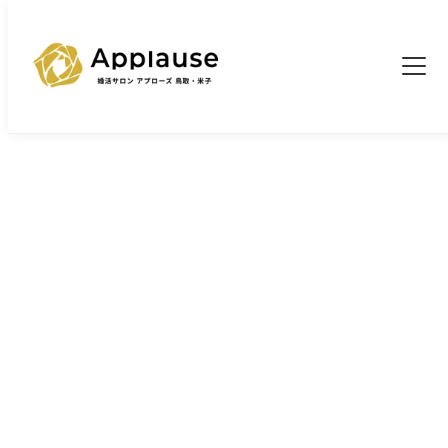
TOP
婚活ブログ一覧
>
>
婚活がうまくいかない本当の理由に気づいた日
ブログ
婚活がうまくいかない本当の理由に気
づいた日
2026/1/17