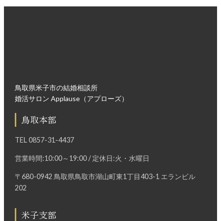
鳥取県米子市の結婚相談所
婚活サロン Applause（アプローズ）
鳥取本部
TEL
0857-31-4437
営業時間:10:00～19:00 / 定休日:火・水曜日
〒680-0942 鳥取県鳥取市湖山町東1丁目403-1 エランビル
202
米子支部